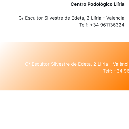
Centro Podológico Llíria
C/ Escultor Silvestre de Edeta, 2 Llíria - València
Telf: +34 961136324
C/ Escultor Silvestre de Edeta, 2 Llíria - Valènci
Telf: +34 961136